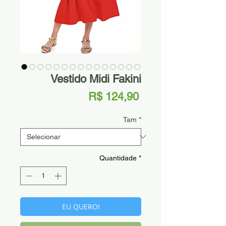
Vestido Midi Fakini
Preço
R$ 124,90
Tam
*
Quantidade
*
EU QUERO!