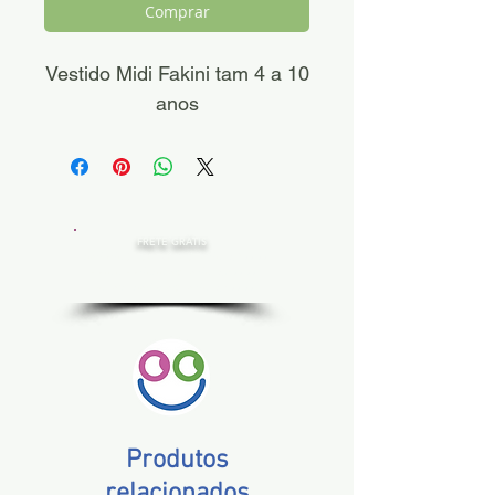
Comprar
Vestido Midi Fakini tam 4 a 10
anos
FRETE GRÁTIS
Estado de SP, compras acima de R$ 200,00
Norte e Nordeste, acima de R$ 400,00
Demais Estados, acima de R$ 300,00
Produtos
relacionados