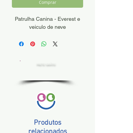
Comprar
Patrulha Canina - Everest e
veiculo de neve
FRETE GRÁTIS
Estado de SP, compras acima de R$ 200,00
Norte e Nordeste, acima de R$ 400,00
Demais Estados, acima de R$ 300,00
Produtos
relacionados