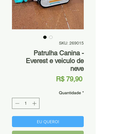
SKU: 269015
Patrulha Canina -
Everest e veiculo de
neve
Preço
R$ 79,90
Quantidade
*
EU QUERO!