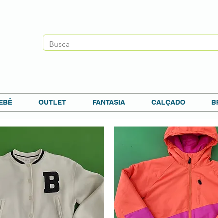
EBÊ
OUTLET
FANTASIA
CALÇADO
B