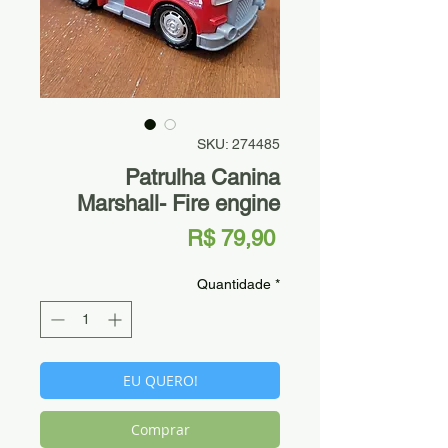
SKU: 274485
Patrulha Canina
Marshall- Fire engine
Preço
R$ 79,90
Quantidade
*
EU QUERO!
Comprar