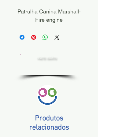
Patrulha Canina Marshall-
Fire engine
FRETE GRÁTIS
Estado de SP, compras acima de R$ 200,00
Norte e Nordeste, acima de R$ 400,00
Demais Estados, acima de R$ 300,00
Produtos
relacionados