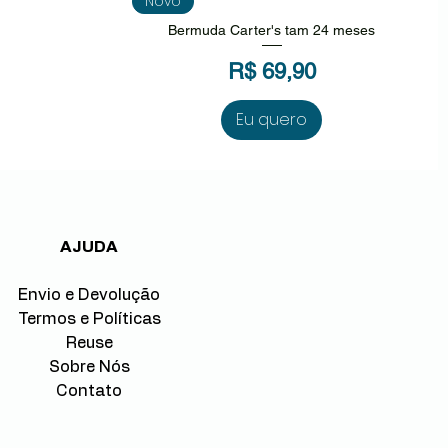
Novo
Bermuda Carter's tam 24 meses
Preço
R$ 69,90
Eu quero
AJUDA
Envio e Devolução
Termos e Políticas
Reuse
Sobre Nós
Contato