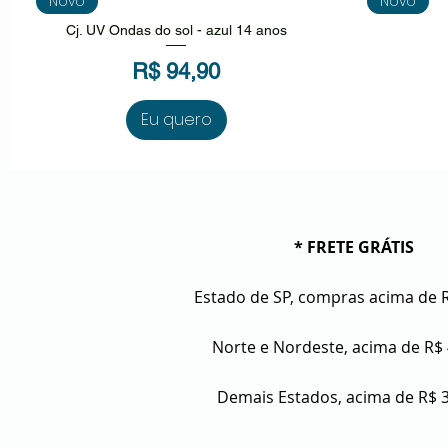
Novo
Novo
Cj. UV Ondas do sol - azul 14 anos
Preço
R$ 94,90
Eu quero
* FRETE GRÁTIS
Estado de SP, compras acima de 
Norte e Nordeste, acima de R$
Demais Estados, acima de R$ 