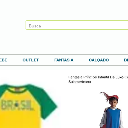
EBÊ
OUTLET
FANTASIA
CALÇADO
B