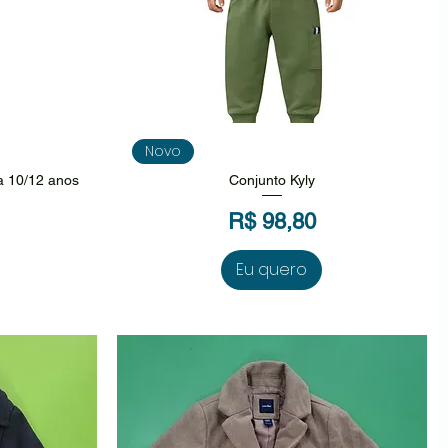
da
Visualização rápida
Novo
a 10/12 anos
Conjunto Kyly
Preço
R$ 98,80
Eu quero