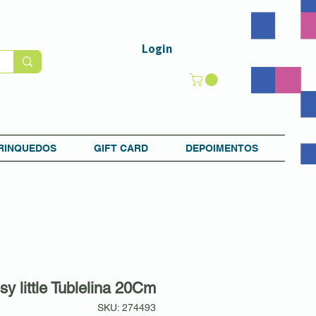
Login
RINQUEDOS
GIFT CARD
DEPOIMENTOS
sy little Tublelina 20Cm
SKU: 274493