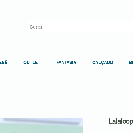
EBÊ
OUTLET
FANTASIA
CALÇADO
B
Lalaloop