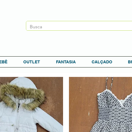
EBÊ
OUTLET
FANTASIA
CALÇADO
B