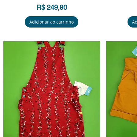
Preço
R$ 249,90
Adicionar ao carrinho
Ad