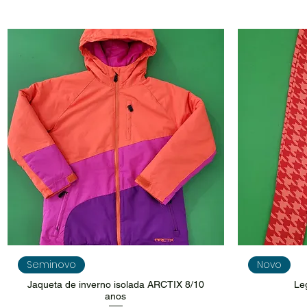
Visualização rápida
V
Seminovo
Novo
Jaqueta de inverno isolada ARCTIX 8/10
Le
anos