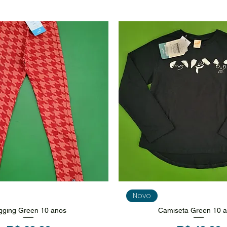
isualização rápida
Visualização rápi
Novo
gging Green 10 anos
Camiseta Green 10 