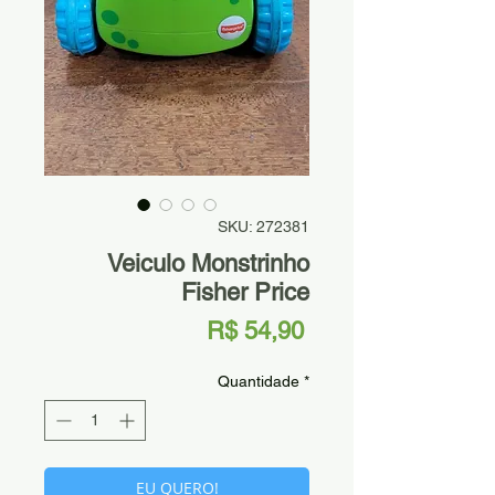
SKU: 272381
Veiculo Monstrinho
Fisher Price
Preço
R$ 54,90
Quantidade
*
EU QUERO!