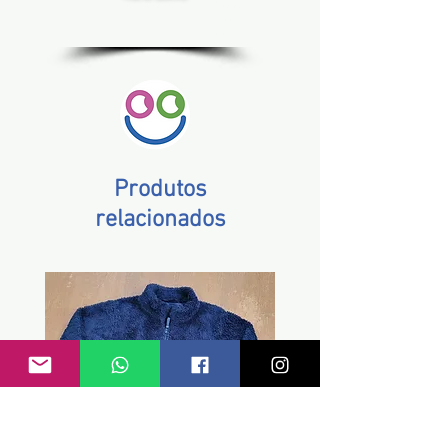
Estado de SP, compras acima de R$ 200,00
Norte e Nordeste, acima de R$ 400,00
Demais Estados, acima de R$ 300,00
Produtos
relacionados