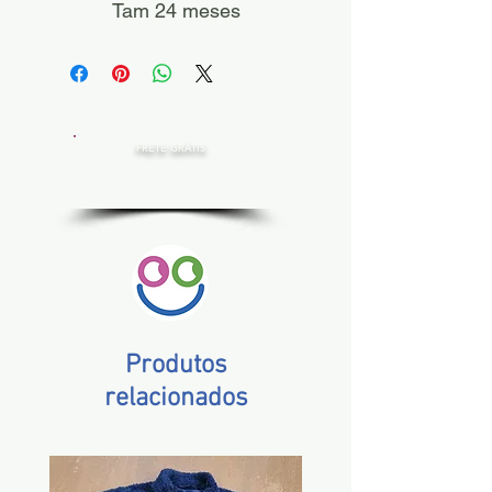
Tam 24 meses
FRETE GRÁTIS
Estado de SP, compras acima de R$ 200,00
Norte e Nordeste, acima de R$ 400,00
Demais Estados, acima de R$ 300,00
Produtos
relacionados