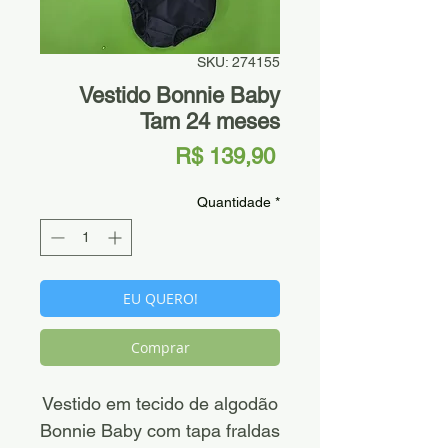
SKU: 274155
Vestido Bonnie Baby
Tam 24 meses
Preço
R$ 139,90
Quantidade
*
EU QUERO!
Comprar
Vestido em tecido de algodão
Bonnie Baby com tapa fraldas