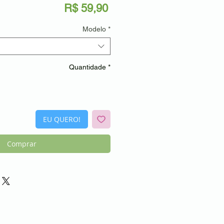
Preço
R$ 59,90
Modelo
*
Quantidade
*
EU QUERO!
Comprar