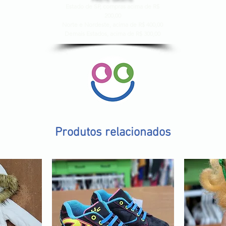
Estado de SP, compras acima de R$
200,00
Norte e Nordeste, acima de R$ 400,00
Demais Estados, acima de R$ 300,00
Produtos relacionados