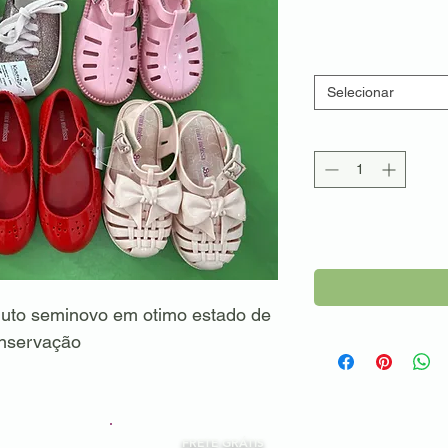
Selecionar
oduto seminovo em otimo estado de
nservação
FRETE GRÁTIS