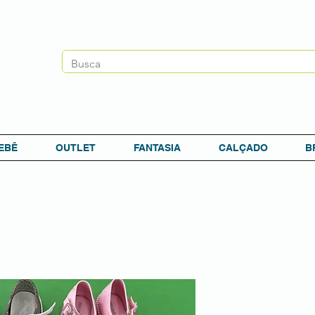
EBÊ
OUTLET
FANTASIA
CALÇADO
B