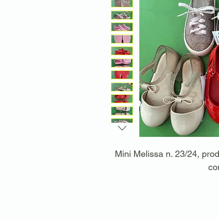
Mini Melissa n. 23/24, pr
co