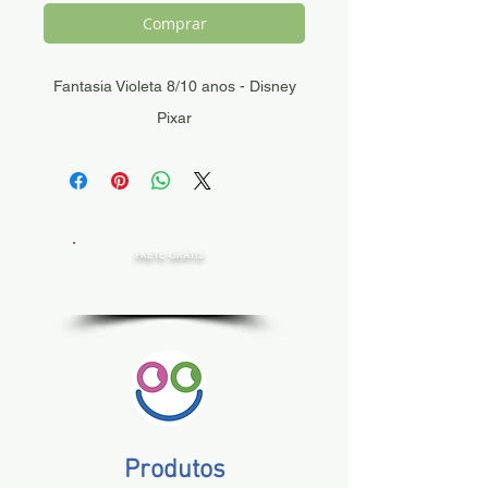
Comprar
Fantasia Violeta 8/10 anos - Disney
Pixar
FRETE GRÁTIS
Estado de SP, compras acima de R$ 200,00
Norte e Nordeste, acima de R$ 400,00
Demais Estados, acima de R$ 300,00
Produtos