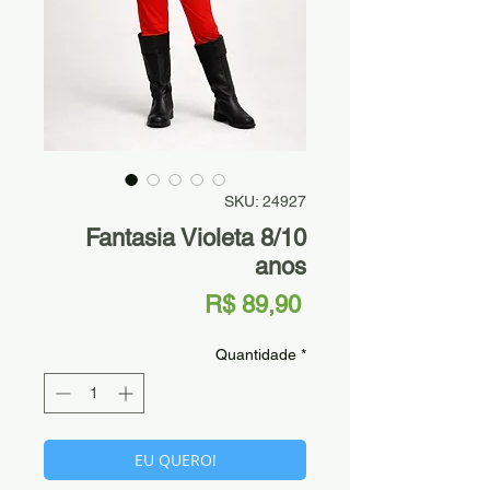
SKU: 24927
Fantasia Violeta 8/10
anos
Preço
R$ 89,90
Quantidade
*
EU QUERO!