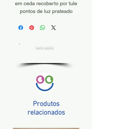
em ceda recoberto por tule
pontos de luz prateado
FRETE GRÁTIS
Estado de SP, compras acima de R$ 200,00
Norte e Nordeste, acima de R$ 400,00
Demais Estados, acima de R$ 300,00
Produtos
relacionados