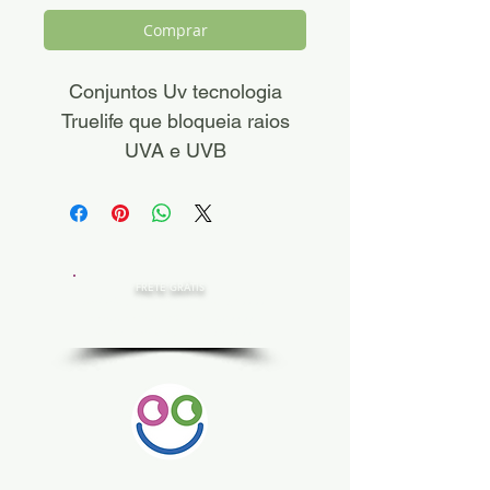
Comprar
Conjuntos Uv tecnologia
Truelife que bloqueia raios
UVA e UVB
FRETE GRÁTIS
Estado de SP, compras acima de R$ 200,00
Norte e Nordeste, acima de R$ 400,00
Demais Estados, acima de R$ 300,00