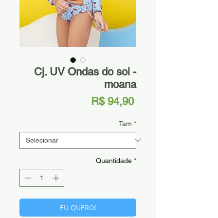
Cj. UV Ondas do sol -
moana
Preço
R$ 94,90
Tam
*
Quantidade
*
EU QUERO!