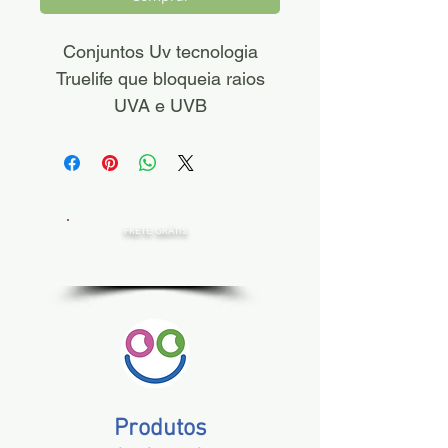
Conjuntos Uv tecnologia
Truelife que bloqueia raios
UVA e UVB
FRETE GRÁTIS
Estado de SP, compras acima de R$ 200,00
Norte e Nordeste, acima de R$ 400,00
Demais Estados, acima de R$ 300,00
Produtos