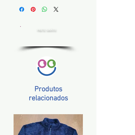
FRETE GRÁTIS
Estado de SP, compras acima de R$ 200,00
Norte e Nordeste, acima de R$ 400,00
Demais Estados, acima de R$ 300,00
Produtos
relacionados