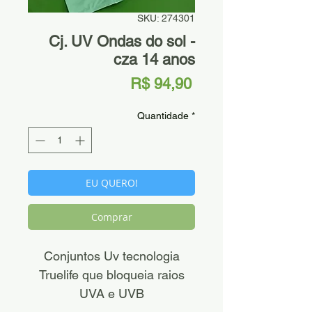
SKU: 274301
Cj. UV Ondas do sol -
cza 14 anos
Preço
R$ 94,90
Quantidade
*
EU QUERO!
Comprar
Conjuntos Uv tecnologia
Truelife que bloqueia raios
UVA e UVB