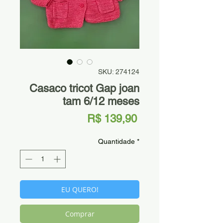
SKU: 274124
Casaco tricot Gap joan
tam 6/12 meses
Preço
R$ 139,90
Quantidade
*
EU QUERO!
Comprar