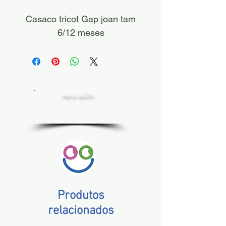
Casaco tricot Gap joan tam
6/12 meses
FRETE GRÁTIS
Estado de SP, compras acima de R$ 200,00
Norte e Nordeste, acima de R$ 400,00
Demais Estados, acima de R$ 300,00
Produtos
relacionados