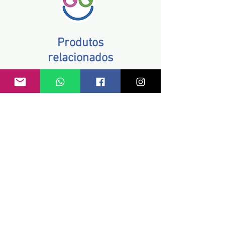
Produtos
relacionados
Casaco Uniqlo tam 7 a 8 anos