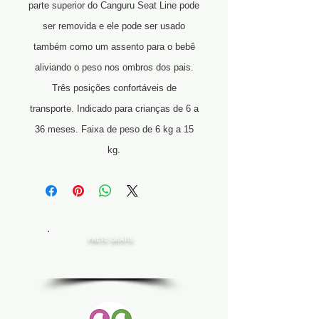
parte superior do Canguru Seat Line pode
ser removida e ele pode ser usado
também como um assento para o bebê
aliviando o peso nos ombros dos pais.
Três posições confortáveis de
transporte. Indicado para crianças de 6 a
36 meses. Faixa de peso de 6 kg a 15
kg.
FRETE GRÁTIS
Estado de SP, compras acima de R$ 200,00
Norte e Nordeste, acima de R$ 400,00
Demais Estados, acima de R$ 300,00