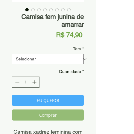
Camisa fem junina de
amarrar
Preço
R$ 74,90
Tam
*
Quantidade
*
EU QUERO!
Comprar
Camisa xadrez feminina com