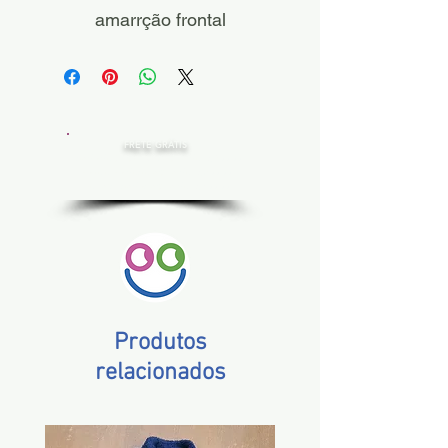
amarrção frontal
FRETE GRÁTIS
Estado de SP, compras acima de R$ 200,00
Norte e Nordeste, acima de R$ 400,00
Demais Estados, acima de R$ 300,00
Produtos
relacionados