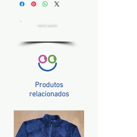
FRETE GRÁTIS
Estado de SP, compras acima de R$ 200,00
Norte e Nordeste, acima de R$ 400,00
Demais Estados, acima de R$ 300,00
Produtos
relacionados