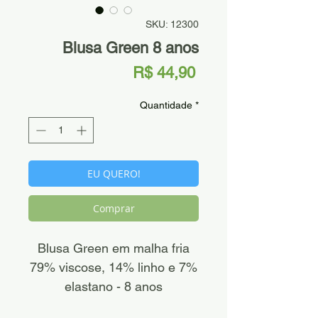
SKU: 12300
Blusa Green 8 anos
Preço
R$ 44,90
Quantidade
*
EU QUERO!
Comprar
Blusa Green em malha fria
79% viscose, 14% linho e 7%
elastano - 8 anos