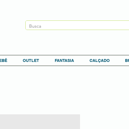
EBÊ
OUTLET
FANTASIA
CALÇADO
B