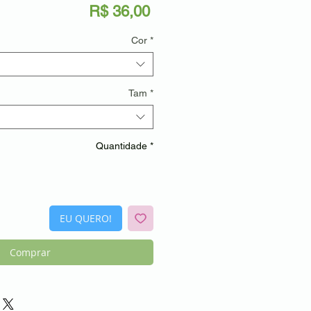
Preço
R$ 36,00
Cor
*
Tam
*
Quantidade
*
EU QUERO!
Comprar