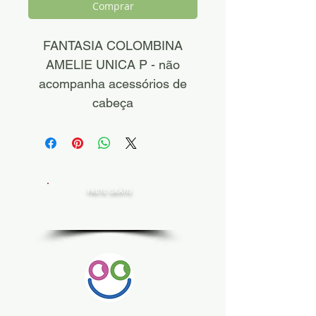
Comprar
FANTASIA COLOMBINA
AMELIE UNICA P - não
acompanha acessórios de
cabeça
FRETE GRÁTIS
Estado de SP, compras acima de R$ 200,00
Norte e Nordeste, acima de R$ 400,00
Demais Estados, acima de R$ 300,00