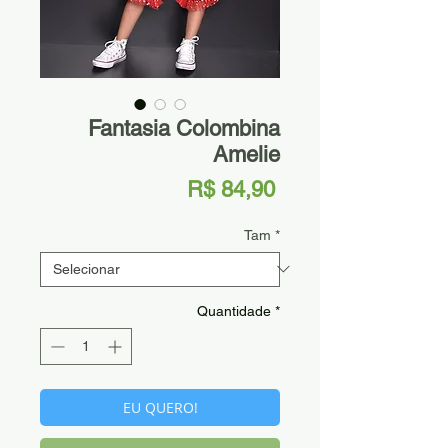
Fantasia Colombina
Amelie
Preço
R$ 84,90
Tam
*
Quantidade
*
EU QUERO!