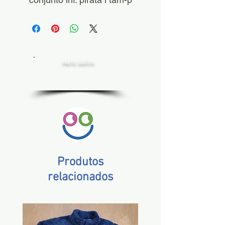
FRETE GRÁTIS
Estado de SP, compras acima de R$ 200,00
Norte e Nordeste, acima de R$ 400,00
Demais Estados, acima de R$ 300,00
Produtos
relacionados