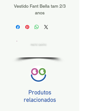
Vestido Fant Bella tam 2/3
anos
FRETE GRÁTIS
Estado de SP, compras acima de R$ 200,00
Norte e Nordeste, acima de R$ 400,00
Demais Estados, acima de R$ 300,00
Produtos
relacionados