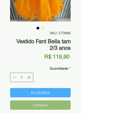
SKU: 273886
Vestido Fant Bella tam
2/3 anos
Preço
R$ 119,90
Quantidade
*
EU QUERO!
Comprar