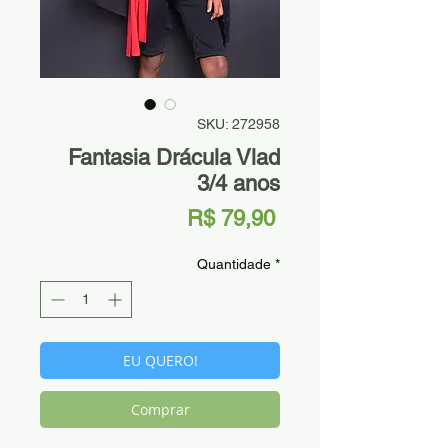
SKU: 272958
Fantasia Drácula Vlad
3/4 anos
Preço
R$ 79,90
Quantidade
*
EU QUERO!
Comprar