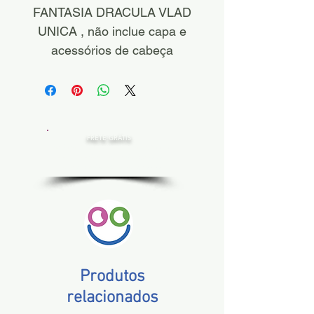
FANTASIA DRACULA VLAD
UNICA , não inclue capa e
acessórios de cabeça
FRETE GRÁTIS
Estado de SP, compras acima de R$ 200,00
Norte e Nordeste, acima de R$ 400,00
Demais Estados, acima de R$ 300,00
Produtos
relacionados