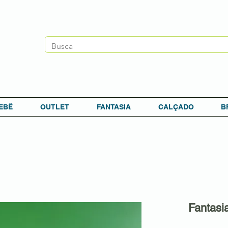
EBÊ
OUTLET
FANTASIA
CALÇADO
B
Fantasi