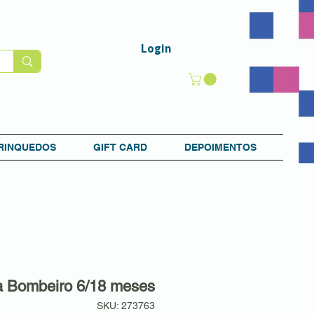
Login
RINQUEDOS
GIFT CARD
DEPOIMENTOS
a Bombeiro 6/18 meses
SKU: 273763