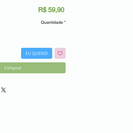
Preço
R$ 59,90
Quantidade
*
EU QUERO!
Comprar