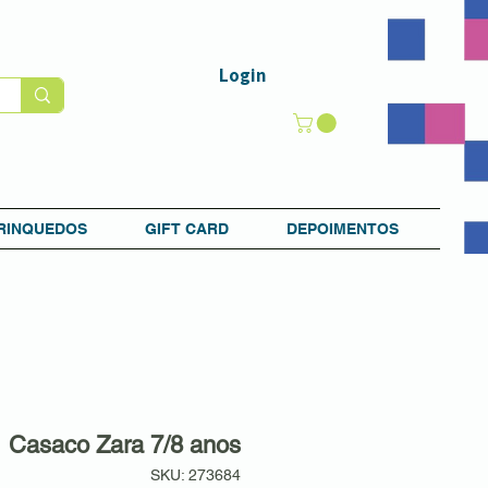
Login
RINQUEDOS
GIFT CARD
DEPOIMENTOS
Casaco Zara 7/8 anos
SKU: 273684