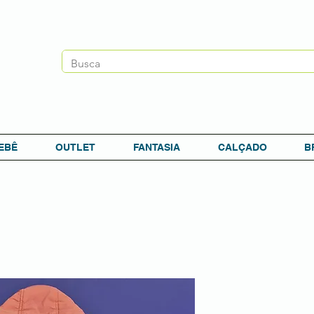
EBÊ
OUTLET
FANTASIA
CALÇADO
B