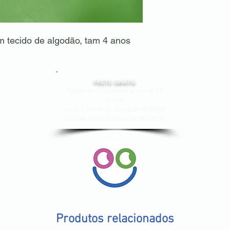
 tecido de algodão, tam 4 anos
FRETE GRÁTIS
Estado de SP, compras acima de R$
200,00
Norte e Nordeste, acima de R$ 400,00
Demais Estados, acima de R$ 300,00
Produtos relacionados