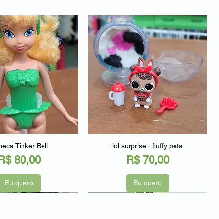
alização rápida
Visualização rápida
eca Tinker Bell
lol surprise - fluffy pets
Preço
Preço
R$ 80,00
R$ 70,00
Eu quero
Eu quero
o
Seminovo
Seminovo