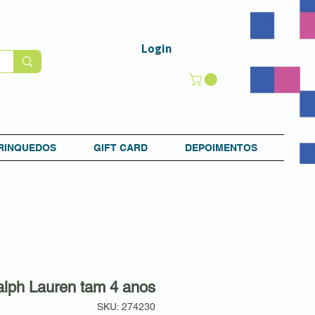
Login
RINQUEDOS
GIFT CARD
DEPOIMENTOS
lph Lauren tam 4 anos
SKU: 274230