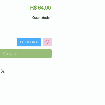
Preço
R$ 64,90
Quantidade
*
EU QUERO!
Comprar