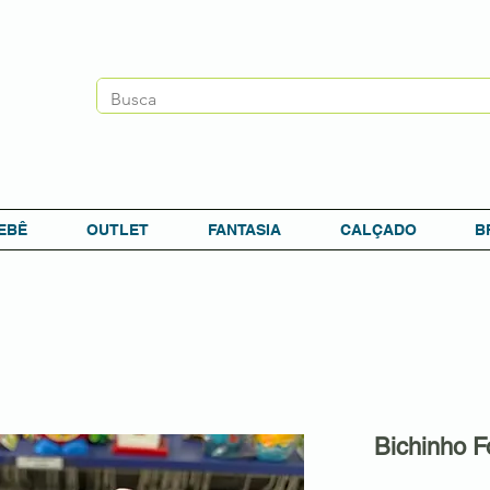
EBÊ
OUTLET
FANTASIA
CALÇADO
B
Bichinho 