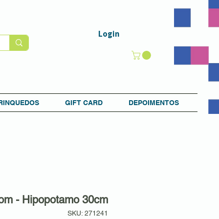
Login
RINQUEDOS
GIFT CARD
DEPOIMENTOS
Fom - Hipopotamo 30cm
SKU: 271241