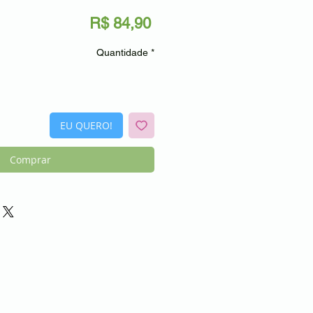
Preço
R$ 84,90
Quantidade
*
EU QUERO!
Comprar