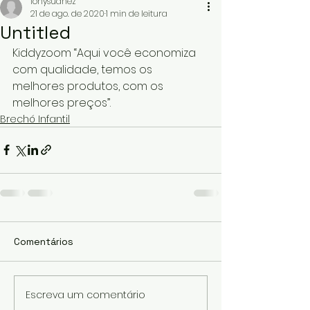
ionysuanez
21 de ago. de 2020
1 min de leitura
Untitled
Kiddyzoom “Aqui você economiza 
com qualidade, temos os 
melhores produtos, com os 
melhores preços”.
Brechó Infantil
Comentários
Escreva um comentário