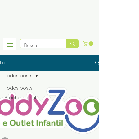
Post
Todos posts
Todos posts
Brechó Infantil