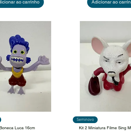
icionar ao carrinho
Adicionar ao carri
sualização rápida
Visualização ráp
Seminovo
Boneca Luca 16cm
Kit 2 Miniatura Filme Sing