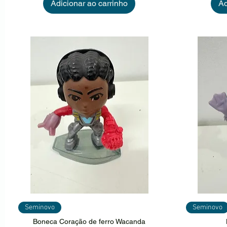
Adicionar ao carrinho
Ad
Visualização rápida
Vi
Seminovo
Seminovo
Boneca Coração de ferro Wacanda