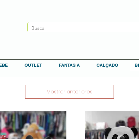
EBÊ
OUTLET
FANTASIA
CALÇADO
B
Mostrar anteriores