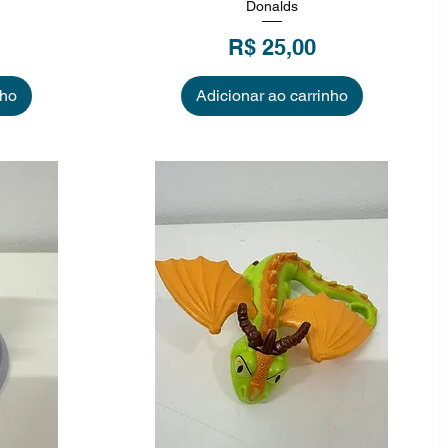
Donalds
Preço
R$ 25,00
nho
Adicionar ao carrinho