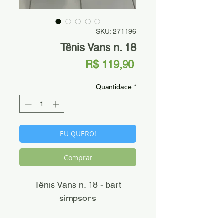
SKU: 271196
Tênis Vans n. 18
Preço
R$ 119,90
Quantidade
*
EU QUERO!
Comprar
Tênis Vans n. 18 - bart
simpsons