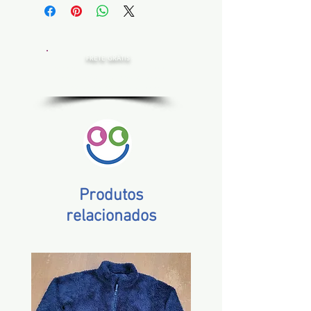
FRETE GRÁTIS
Estado de SP, compras acima de R$ 200,00
Norte e Nordeste, acima de R$ 400,00
Demais Estados, acima de R$ 300,00
Produtos
relacionados