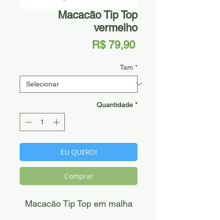
Macacão Tip Top
vermelho
Preço
R$ 79,90
Tam
*
Quantidade
*
EU QUERO!
Comprar
Macacão Tip Top em malha