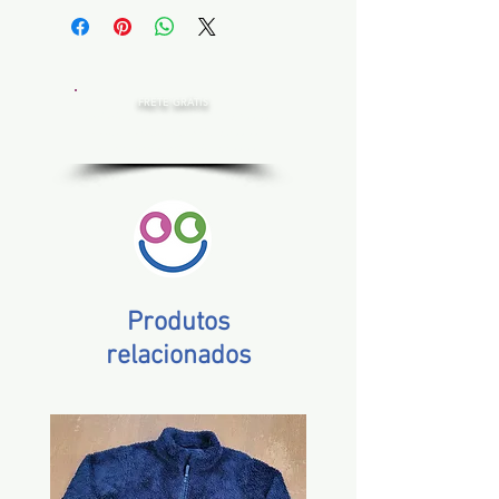
FRETE GRÁTIS
Estado de SP, compras acima de R$ 200,00
Norte e Nordeste, acima de R$ 400,00
Demais Estados, acima de R$ 300,00
Produtos
relacionados