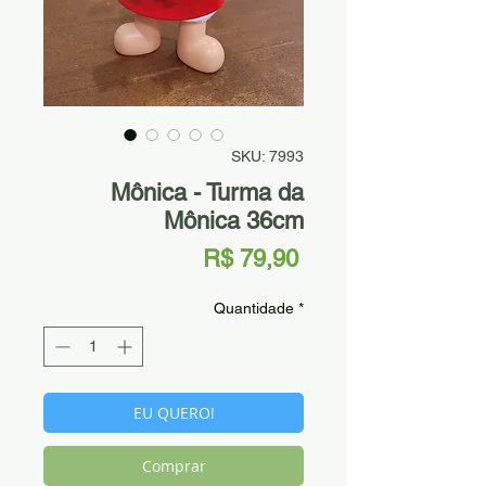
SKU: 7993
Mônica - Turma da
Mônica 36cm
Preço
R$ 79,90
Quantidade
*
EU QUERO!
Comprar