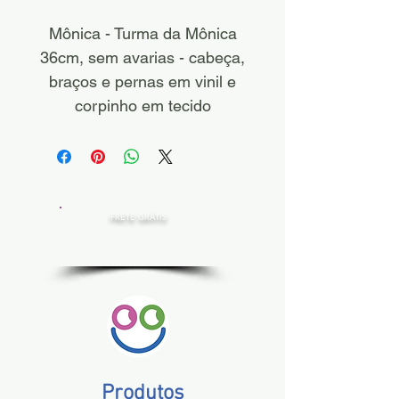
Mônica - Turma da Mônica
36cm, sem avarias - cabeça,
braços e pernas em vinil e
corpinho em tecido
FRETE GRÁTIS
Estado de SP, compras acima de R$ 200,00
Norte e Nordeste, acima de R$ 400,00
Demais Estados, acima de R$ 300,00
Produtos