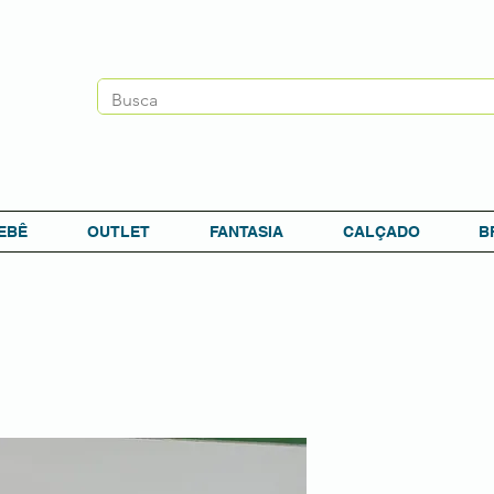
EBÊ
OUTLET
FANTASIA
CALÇADO
B