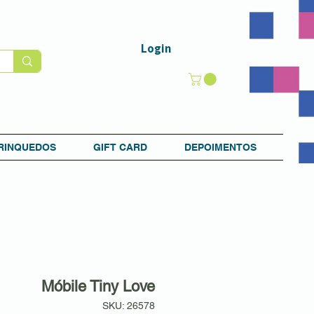
Login
RINQUEDOS
GIFT CARD
DEPOIMENTOS
Móbile Tiny Love
SKU: 26578