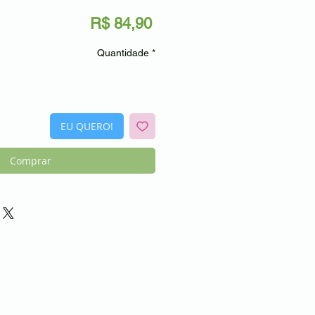
Preço
R$ 84,90
Quantidade
*
EU QUERO!
Comprar