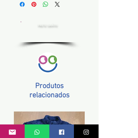
FRETE GRÁTIS
Estado de SP, compras acima de R$ 200,00
Norte e Nordeste, acima de R$ 400,00
Demais Estados, acima de R$ 300,00
Produtos
relacionados