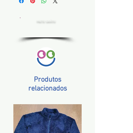
FRETE GRÁTIS
Estado de SP, compras acima de R$ 200,00
Norte e Nordeste, acima de R$ 400,00
Demais Estados, acima de R$ 300,00
Produtos
relacionados