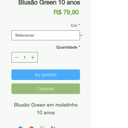
Blusão Green 10 anos
Preço
R$ 79,90
Cor
*
Quantidade
*
EU QUERO!
Comprar
Blusão Green em moletinho
10 anos